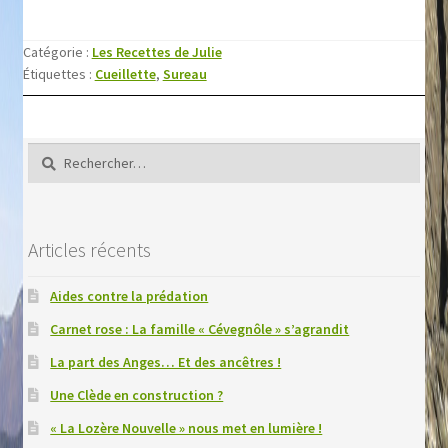
Catégorie :
Les Recettes de Julie
Étiquettes :
Cueillette
,
Sureau
Rechercher :
Articles récents
Aides contre la prédation
Carnet rose : La famille « Cévegnôle » s’agrandit
La part des Anges… Et des ancêtres !
Une Clède en construction ?
« La Lozère Nouvelle » nous met en lumière !