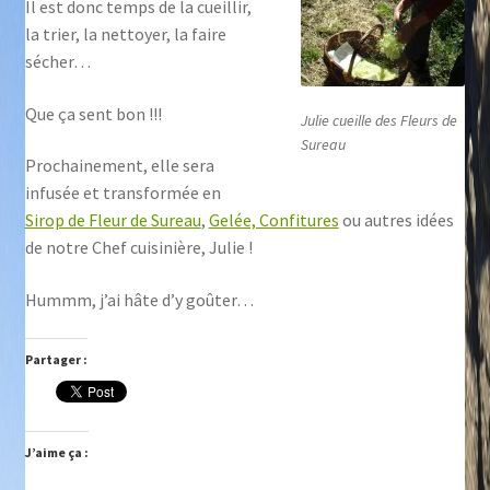
Il est donc temps de la cueillir,
la trier, la nettoyer, la faire
sécher…
Que ça sent bon !!!
Julie cueille des Fleurs de
Sureau
Prochainement, elle sera
infusée et transformée en
Sirop de Fleur de Sureau
,
Gelée, Confitures
ou autres idées
de notre Chef cuisinière, Julie !
Hummm, j’ai hâte d’y goûter…
Partager :
J’aime ça :