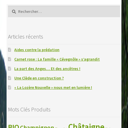
Rechercher :
Articles récents
Aides contre la prédation
Carnet rose : La famille « Cévegnôle » s’agrandit
La part des Anges… Et des ancêtres !
Une Clède en construction ?
« La Lozère Nouvelle » nous met en lumière !
Mots Clés Produits
Châtaigne
BIO
Champignon