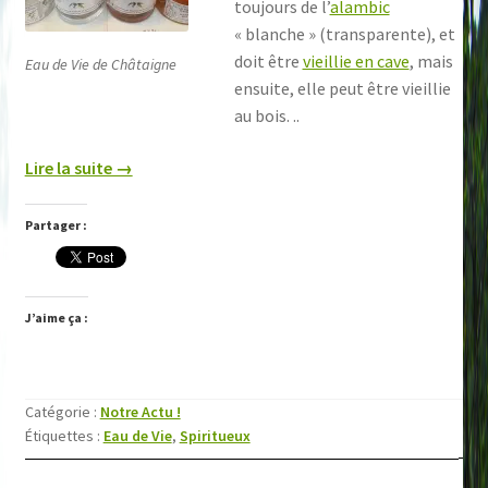
toujours de l’
alambic
« blanche » (transparente), et
doit être
vieillie en cave
, mais
Eau de Vie de Châtaigne
ensuite, elle peut être vieillie
au bois. ..
Lire la suite →
Partager :
J’aime ça :
Catégorie :
Notre Actu !
Étiquettes :
Eau de Vie
,
Spiritueux