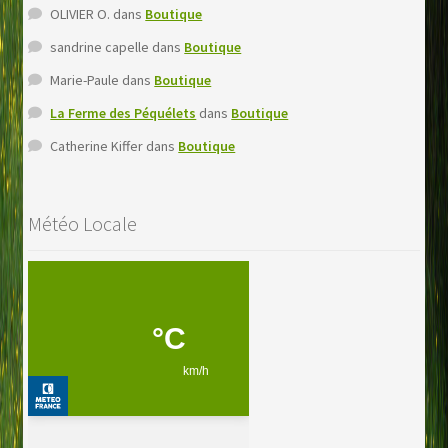
OLIVIER O.
dans
Boutique
sandrine capelle
dans
Boutique
Marie-Paule
dans
Boutique
La Ferme des Péquélets
dans
Boutique
Catherine Kiffer
dans
Boutique
Météo Locale